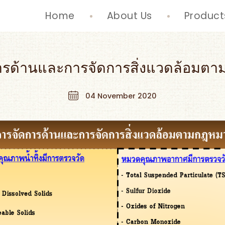
Home
About Us
Product
ารด้านและการจัดการสิ่งแวดล้อมต
04 November 2020