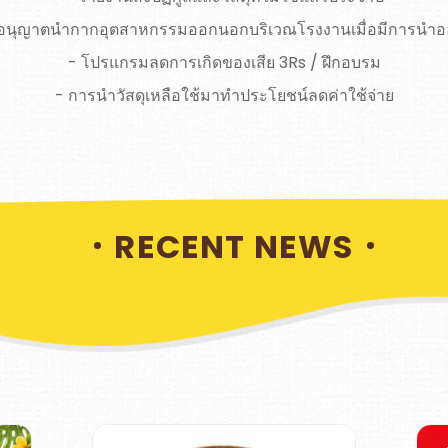
อนุญาตนำกากอุตสาหกรรมออกนอกบริเวณโรงงานเมื่อมีการนำออก
- โปรแกรมลดการเกิดของเสีย 3Rs / ฝึกอบรม
- การนำวัสดุเหลือใช้มาทำประโยชน์ลดค่าใช้จ่าย
RECENT NEWS