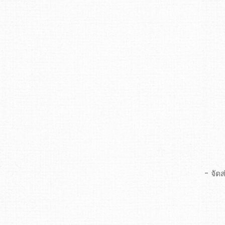
- จัด