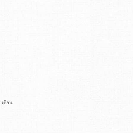
 เดือน